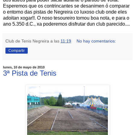
Esperemos que os contrincantes se desanimen ó comparar
o entorno das pistas de Negreira co luxoso club onde eles
adoitan xogar!!. O noso tesoureiro tomou boa nota, e para o
ano 5.350 d.C., xa poderemos disfrutar dun club parecido....
Club de Tenis Negreira
a las
11:19
No hay comentarios:
Compartir
lunes, 10 de mayo de 2010
3ª Pista de Tenis