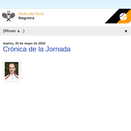
▼
martes, 25 de mayo de 2010
Crónica de la Jornada
LOITA POLA PERMANENCIA NA 6ª DIVISIÓN DO TENIS
NEGREIRA B.
PARTIDO DE IDA: CLUB TENIS ORENSE B 3 – CLUB