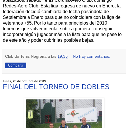
aplazados, sábado Tenis Coruña-
Aero
Club, domingo
Redes-
Aero
Club. Esta liga regresa de nuevo en Enero, la
federación decidió cambiarla de fecha pasándola de
Septiembre a Enero para que no coincidiera con la liga de
veteranos +55. Por lo tanto para principios del 2010
tenemos que volver intentar subir a primera, conseguir
incorporar algún jugador más a la lista para que no pase lo
de este año y poder cubrir las posibles bajas.
Club de Tenis Negreira
a las
19:35
No hay comentarios:
Compartir
lunes, 26 de octubre de 2009
FINAL DEL TORNEO DE DOBLES