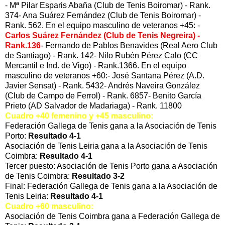
- Mª Pilar Esparis Abaña (Club de Tenis Boiromar) - Rank.
374- Ana Suárez Fernández (Club de Tenis Boiromar) -
Rank. 562. En el equipo masculino de veteranos +45: -
Carlos Suárez Fernández (Club de Tenis Negreira) -
Rank.136
- Fernando de Pablos Benavides (Real Aero Club
de Santiago) - Rank. 142- Nilo Rubén Pérez Calo (CC
Mercantil e Ind. de Vigo) - Rank.1366. En el equipo
masculino de veteranos +60:- José Santana Pérez (A.D.
Javier Sensat) - Rank. 5432- Andrés Naveira González
(Club de Campo de Ferrol) - Rank. 6857- Benito García
Prieto (AD Salvador de Madariaga) - Rank. 11800
Cuadro +40 femenino y +45 masculino:
Federación Gallega de Tenis gana a la Asociación de Tenis
Porto:
Resultado 4-1
Asociación de Tenis Leiria gana a la Asociación de Tenis
Coimbra:
Resultado 4-1
Tercer puesto: Asociación de Tenis Porto gana a Asociación
de Tenis Coimbra:
Resultado 3-2
Final: Federación Gallega de Tenis gana a la Asociación de
Tenis Leiria:
Resultado 4-1
Cuadro +60 masculino:
Asociación de Tenis Coimbra gana a Federación Gallega de