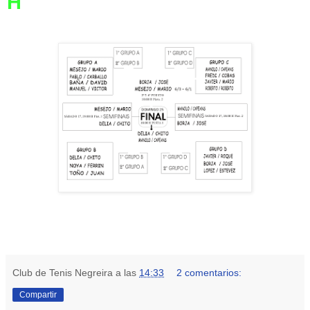
H
Club de Tenis Negreira
a las
14:33
2 comentarios:
Compartir