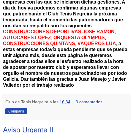
empresas con las que se iniciaron dichas gestiones. A
día de hoy ya podemos confirmar algunas empresas
que
patrocinarán
el Club Tenis
Negreira
la próxima
temporada, hasta el momento las
patrocinadores
que
nos dan su respaldo son los siguientes:
CONSTRUCCIONES
DEPORTIVAS JOSE RAMON,
AUTOCARES LOPEZ, ORQUESTA OLYMPUS,
CONSTRUCCIONES QUINTANS
, VAQUEROS LUA
, a
estas empresas todavía queda pendiente que se pueda
unir alguna más, desde esta página le queremos
agradecer a todas ellos el esfuerzo realizado a la hora
de apostar por nuestro club y esperamos llevar con
orgullo el nombre de nuestros
patrocinadores
por todo
Galicia
. Dar también las gracias a Juan
Mesejo
y Javier
Valledor
por el trabajo realizado
Club de Tenis Negreira
a las
16:34
3 comentarios:
Compartir
Aviso Urgente II