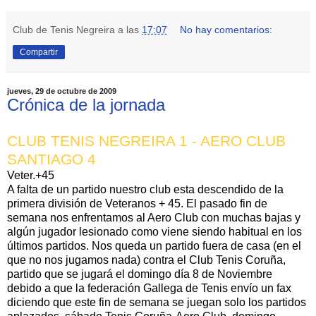
Club de Tenis Negreira
a las
17:07
No hay comentarios:
Compartir
jueves, 29 de octubre de 2009
Crónica de la jornada
CLUB TENIS NEGREIRA 1 - AERO CLUB
SANTIAGO 4
Veter.+45
A falta de un partido nuestro club esta descendido de la
primera división de Veteranos + 45. El pasado fin de
semana nos enfrentamos al
Aero
Club con muchas bajas y
algún jugador lesionado como viene siendo habitual en los
últimos partidos. Nos queda un partido fuera de casa (en el
que no nos jugamos nada) contra el Club Tenis Coruña,
partido que se jugará el domingo día 8 de Noviembre
debido a que la federación Gallega de Tenis envío un fax
diciendo que este fin de semana se juegan solo los partidos