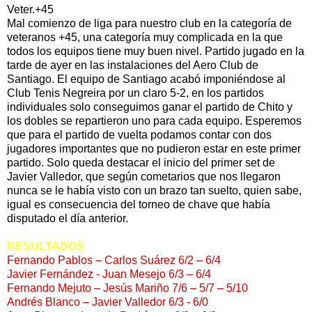
Veter.+45
Mal comienzo de liga para nuestro club en la categoría de
veteranos +45, una categoría muy complicada en la que
todos los equipos tiene muy buen nivel. Partido jugado en la
tarde de ayer en las instalaciones del Aero Club de
Santiago. El equipo de Santiago acabó imponiéndose al
Club Tenis Negreira por un claro 5-2, en los partidos
individuales solo conseguimos ganar el partido de Chito y
los dobles se repartieron uno para cada equipo. Esperemos
que para el partido de vuelta podamos contar con dos
jugadores importantes que no pudieron estar en este primer
partido. Solo queda destacar el inicio del primer set de
Javier Valledor, que según cometarios que nos llegaron
nunca se le había visto con un brazo tan suelto, quien sabe,
igual es consecuencia del torneo de chave que había
disputado el día anterior.
RESULTADOS
Fernando Pablos – Carlos Suárez 6/2 – 6/4
Javier Fernández - Juan Mesejo 6/3 – 6/4
Fernando Mejuto – Jesús Mariño 7/6 – 5/7 – 5/10
Andrés Blanco – Javier Valledor 6/3 - 6/0