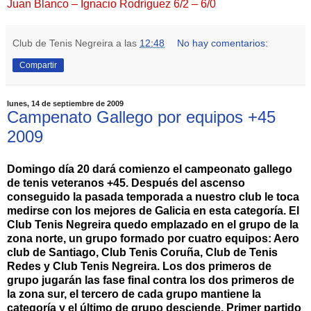
Juan Blanco – Ignacio Rodríguez 6/2 – 6/0
Club de Tenis Negreira
a las
12:48
No hay comentarios:
Compartir
lunes, 14 de septiembre de 2009
Campenato Gallego por equipos +45
2009
Domingo día 20 dará comienzo el campeonato gallego
de tenis veteranos +45. Después del ascenso
conseguido la pasada temporada a nuestro club le toca
medirse con los mejores de Galicia en esta categoría. El
Club Tenis Negreira quedo emplazado en el grupo de la
zona norte, un grupo formado por cuatro equipos: Aero
club de Santiago, Club Tenis Coruña, Club de Tenis
Redes y Club Tenis Negreira. Los dos primeros de
grupo jugarán las fase final contra los dos primeros de
la zona sur, el tercero de cada grupo mantiene la
categoría y el último de grupo desciende. Primer partido