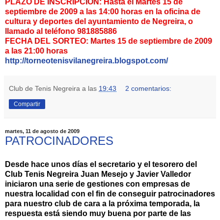
PLAZO DE INSCRIPCION: Hasta el Martes 15 de
septiembre de 2009 a las 14:00 horas en la oficina de
cultura y deportes del ayuntamiento de Negreira, o
llamado al teléfono 981885886
FECHA DEL SORTEO: Martes 15 de septiembre de 2009
a las 21:00 horas
http://torneotenisvilanegreira.blogspot.com/
Club de Tenis Negreira
a las
19:43
2 comentarios:
Compartir
martes, 11 de agosto de 2009
PATROCINADORES
Desde hace unos días el secretario y el tesorero del
Club Tenis
Negreira
Juan
Mesejo
y Javier
Valledor
iniciaron una serie de gestiones con empresas de
nuestra localidad con el fin de conseguir
patrocinadores
para nuestro club de cara a la próxima temporada, la
respuesta está siendo muy buena por parte de las