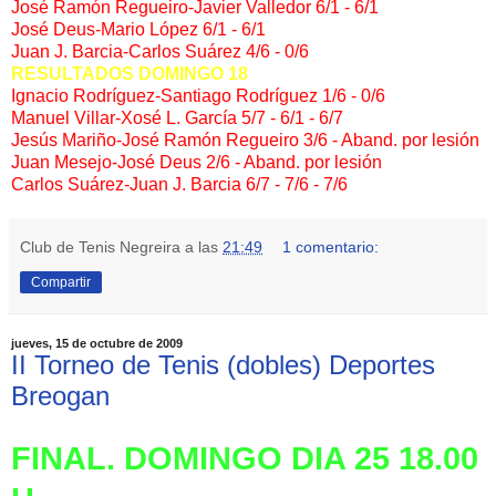
José Ramón Regueiro-Javier Valledor 6/1 - 6/1
José Deus-Mario López 6/1 - 6/1
Juan J. Barcia-Carlos Suárez 4/6 - 0/6
RESULTADOS DOMINGO 18
Ignacio Rodríguez-Santiago Rodríguez 1/6 - 0/6
Manuel Villar-Xosé L. García 5/7 - 6/1 - 6/7
Jesús Mariño-José Ramón Regueiro 3/6 - Aband. por lesión
Juan Mesejo-José Deus 2/6 - Aband. por lesión
Carlos Suárez-Juan J. Barcia 6/7 - 7/6 - 7/6
Club de Tenis Negreira
a las
21:49
1 comentario:
Compartir
jueves, 15 de octubre de 2009
II Torneo de Tenis (dobles) Deportes
Breogan
FINAL. DOMINGO DIA 25 18.00