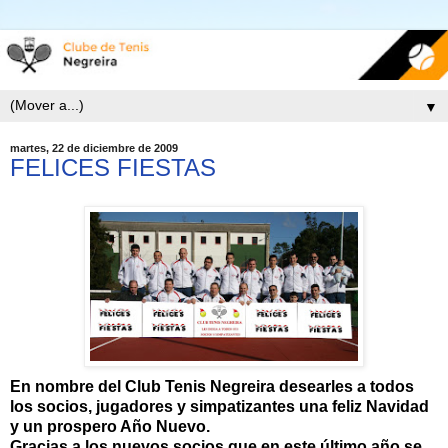
▼
martes, 22 de diciembre de 2009
FELICES FIESTAS
En nombre del Club Tenis Negreira desearles a todos
los socios, jugadores y simpatizantes una feliz Navidad
y un prospero Año Nuevo.
Gracias a los nuevos socios que en este último año se