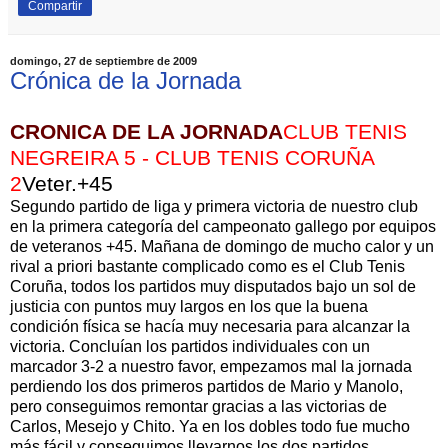
Compartir
domingo, 27 de septiembre de 2009
Crónica de la Jornada
CRONICA DE LA JORNADA
CLUB TENIS
NEGREIRA 5 - CLUB TENIS CORUÑA
2
Veter.+45
Segundo partido de liga y primera victoria de nuestro club
en la primera categoría del campeonato gallego por equipos
de veteranos +45. Mañana de domingo de mucho calor y un
rival a priori bastante complicado como es el Club Tenis
Coruña, todos los partidos muy disputados bajo un sol de
justicia con puntos muy largos en los que la buena
condición física se hacía muy necesaria para alcanzar la
victoria. Concluían los partidos individuales con un
marcador 3-2 a nuestro favor, empezamos mal la jornada
perdiendo los dos primeros partidos de Mario y Manolo,
pero conseguimos remontar gracias a las victorias de
Carlos, Mesejo y Chito. Ya en los dobles todo fue mucho
más fácil y conseguimos llevarnos los dos partidos.