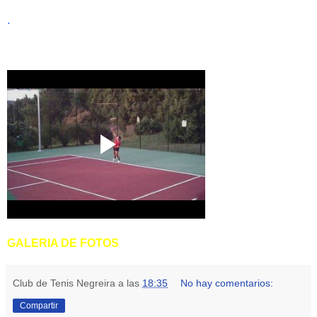
.
GALERIA DE FOTOS
Club de Tenis Negreira
a las
18:35
No hay comentarios:
Compartir