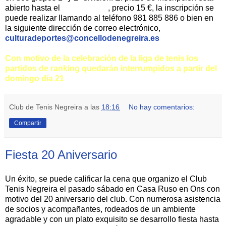
abierto hasta el
25 de Marzo
, precio 15 €, la inscripción se
puede realizar llamando al teléfono 981 885 886 o bien en
la siguiente dirección de correo electrónico,
culturadeportes@concellodenegreira.es
.
Con motivo de la celebración de la liga de tenis los
partidos de ranking quedarán interrumpidos a partir del
domingo día 21
Club de Tenis Negreira
a las
18:16
No hay comentarios:
Compartir
Fiesta 20 Aniversario
Un éxito, se puede calificar la cena que organizo el Club
Tenis Negreira el pasado sábado en Casa Ruso en Ons con
motivo del 20 aniversario del club. Con numerosa asistencia
de socios y acompañantes, rodeados de un ambiente
agradable y con un plato exquisito se desarrollo fiesta hasta