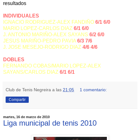
resultados
INDIVIDUALES
IGNACIO RODRIGUEZ-ALEX FANDIÑO
6/1 6/0
MARIO LOPEZ-CARLOS DIAZ
6/1 6/0
J. ANTONIO MARIÑO-ALEX SAYANS
6/2 6/0
JESUS MARIÑO-PEDRO PAVIA
6/3 7/6
J. JOSE MESEJO-RODRIGO DIAZ
4/6 4/6
DOBLES
FERNANDO COBAS/MARIO LOPEZ-ALEX
SAYANS/CARLOS DIAZ
6/1 6/1
Club de Tenis Negreira
a las
21:05
1 comentario:
Compartir
martes, 16 de marzo de 2010
Liga municipal de tenis 2010