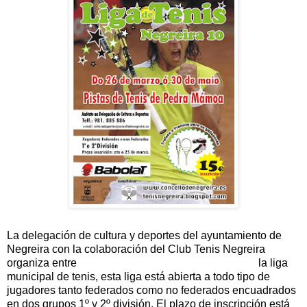
La delegación de cultura y deportes del ayuntamiento de
Negreira con la colaboración del Club Tenis Negreira
organiza entre
26 de Marzo y 30 de Mayo de 2010
la liga
municipal de tenis, esta liga está abierta a todo tipo de
jugadores tanto federados como no federados encuadrados
en dos grupos 1º y 2º división. El plazo de inscripción está