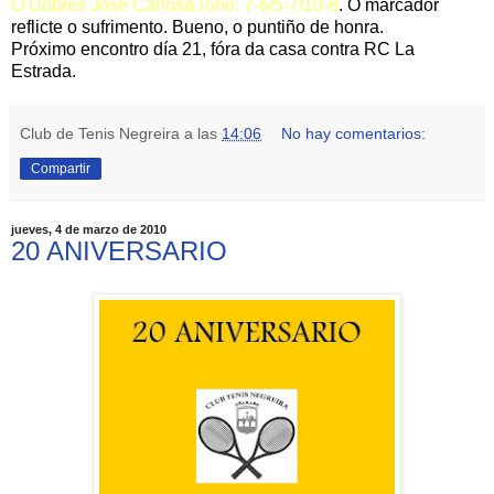
O Dobres José Carlos&Toño: 7-6/5-7/10-8
. O marcador
reflicte o sufrimento. Bueno, o puntiño de honra.
Próximo encontro día 21, fóra da casa contra RC La
Estrada.
Club de Tenis Negreira
a las
14:06
No hay comentarios:
Compartir
jueves, 4 de marzo de 2010
20 ANIVERSARIO