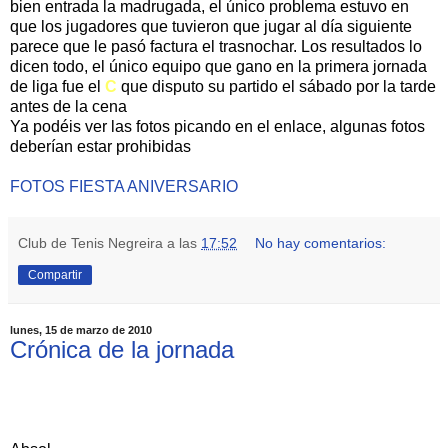
bien entrada la madrugada, el único problema estuvo en
que los jugadores que tuvieron que jugar al día siguiente
parece que le pasó factura el trasnochar. Los resultados lo
dicen todo, el único equipo que gano en la primera jornada
de liga fue el
C
que disputo su partido el sábado por la tarde
antes de la cena
Ya podéis ver las fotos picando en el enlace, algunas fotos
deberían estar prohibidas
FOTOS FIESTA ANIVERSARIO
Club de Tenis Negreira
a las
17:52
No hay comentarios:
Compartir
lunes, 15 de marzo de 2010
Crónica de la jornada
CLUB TENIS NEGREIRA (A) 3 - SANXENXO
(B) 4