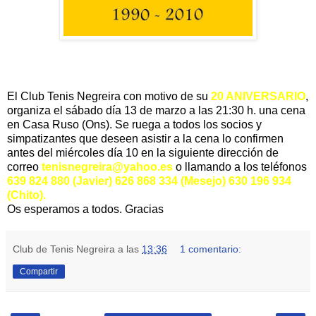
El Club Tenis Negreira con motivo de su
20 ANIVERSARIO
,
organiza el sábado día 13 de marzo a las 21:30 h. una cena
en Casa Ruso (Ons). Se ruega a todos los socios y
simpatizantes que deseen asistir a la cena lo confirmen
antes del miércoles día 10 en la siguiente dirección de
correo
tenisnegreira@yahoo.es
o llamando a los teléfonos
639 824 880 (Javier)
626 868 334 (Mesejo) 630 196 934
(Chito).
Os esperamos a todos. Gracias
Club de Tenis Negreira
a las
13:36
1 comentario:
Compartir