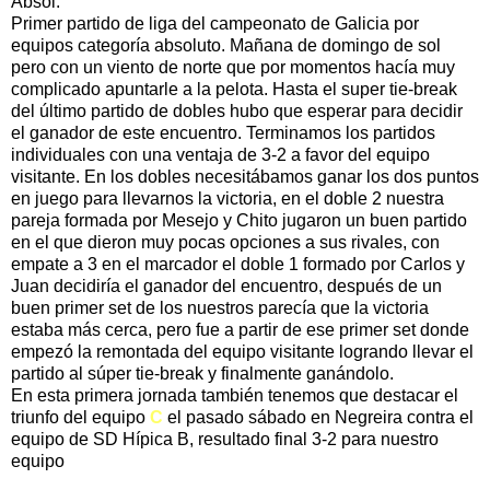
Absol.
Primer partido de liga del campeonato de Galicia por
equipos categoría absoluto. Mañana de domingo de sol
pero con un viento de norte que por momentos hacía muy
complicado apuntarle a la pelota. Hasta el super tie-break
del último partido de dobles hubo que esperar para decidir
el ganador de este encuentro. Terminamos los partidos
individuales con una ventaja de 3-2 a favor del equipo
visitante. En los dobles necesitábamos ganar los dos puntos
en juego para llevarnos la victoria, en el doble 2 nuestra
pareja formada por Mesejo y Chito jugaron un buen partido
en el que dieron muy pocas opciones a sus rivales, con
empate a 3 en el marcador el doble 1 formado por Carlos y
Juan decidiría el ganador del encuentro, después de un
buen primer set de los nuestros parecía que la victoria
estaba más cerca, pero fue a partir de ese primer set donde
empezó la remontada del equipo visitante logrando llevar el
partido al súper tie-break y finalmente ganándolo.
En esta primera jornada también tenemos que destacar el
triunfo del equipo
C
el pasado sábado en Negreira contra el
equipo de SD Hípica B, resultado final 3-2 para nuestro
equipo