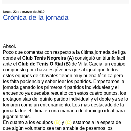
lunes, 22 de marzo de 2010
Crónica de la jornada
CLUB TENIS NEGREIRA (A) 5 - CLUB
TENIS O RIAL (B) 1
Absol.
Poco que comentar con respecto a la última jornada de liga
donde el
Club Tenis Negreira (A)
consiguió un triunfo fácil
ante el
Club de Tenis O Rial (B)
de Villa García, un equipo
compuesto por chavales jóvenes que al igual que todos
estos equipos de chavales tienen muy buena técnica pero
les falta paciencia y saber leer los partidos. Empezamos la
jornada ganado los primeros 4 partidos individuales y el
encuentro ya quedaba resuelto con estos cuatro puntos, los
protagonistas del quinto partido individual y el doble ya se lo
tomaron como un entrenamiento. Los más destacado de la
jornada fue el clima en una mañana de domingo ideal para
jugar al tenis.
En cuanto a los equipos
(B)
y
(C)
estamos a la espera de
que algún voluntario sea tan amable de pasarnos los