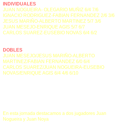
INDIVIDUALES
JUAN NOGUEIRA- OLEGARIO MUÑIZ 6/4 7/6
IGNACIO RODRIGUEZ-FABIAN FERNANDEZ 2/6 3/6
JESUS MARIÑO-ALBERTO MARTINEZ 5/7 3/6
JUAN MESEJO-ENRIQUE AGIS 5/7 6/7
CARLOS SUAREZ-EUSEBIO NOVAS 6/4 6/2
DOBLES
JUAN MESEJO/JESUS MARIÑO-ALBERTO
MARTINEZ/FABIAN FERNANDEZ 6/0 6/4
CARLOS SUAREZ/JUAN NOGUEIRA-EUSEBIO
NOVAS/ENRIQUE AGIS 6/4 4/6 6/10
LOS MEJORES DE LA JORNADA
En esta jornada destacamos a dos jugadores Juan
Nogueira y Juan Noya