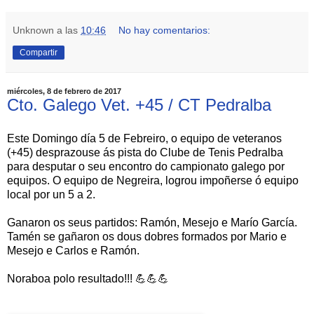
Unknown
a las
10:46
No hay comentarios:
Compartir
miércoles, 8 de febrero de 2017
Cto. Galego Vet. +45 / CT Pedralba
Este Domingo día 5 de Febreiro, o equipo de veteranos
(+45) desprazouse ás pista do Clube de Tenis Pedralba
para desputar o seu encontro do campionato galego por
equipos. O equipo de Negreira, logrou impoñerse ó equipo
local por un 5 a 2.
Ganaron os seus partidos: Ramón, Mesejo e Marío García.
Tamén se gañaron os dous dobres formados por Mario e
Mesejo e Carlos e Ramón.
Noraboa polo resultado!!! 💪💪💪