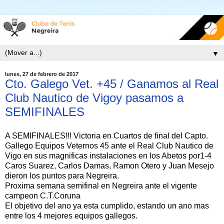
▼
lunes, 27 de febrero de 2017
Cto. Galego Vet. +45 / Ganamos al Real
Club Nautico de Vigoy pasamos a
SEMIFINALES
A SEMIFINALES!!! Victoria en Cuartos de final del Capto.
Gallego Equipos Veternos 45 ante el Real Club Nautico de
Vigo en sus magnificas instalaciones en los Abetos por1-4
Caros Suarez, Carlos Damas, Ramon Otero y Juan Mesejo
dieron los puntos para Negreira.
Proxima semana semifinal en Negreira ante el vigente
campeon C.T.Coruna
El objetivo del ano ya esta cumplido, estando un ano mas
entre los 4 mejores equipos gallegos.