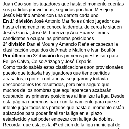
Juan Cao son los jugadores que hasta el momento cuentas
sus partidos por victorias, seguidos por Juan Mesejo y
Jesús Mariño ambos con una derrota cada uno.
En 1º división
José Antonio Mariño es único jugador que
hasta el momento no conoce la derrota, de cerca le siguen
Jesús García, José M. Lorenzo y Ana Suarez, firmes
candidatos a ocupar las primeras posiciones
2º división
Daniel Moure y Amancio Raña encabezan la
clasificación seguidos de Amable Mallón e Ivan Boullón
Por último en 3º división
los primeros puestos son para
Felipe Calvo, Celso Arizaga y José Esparís.
Como tosdo sabéis estas clasificaciones son provisionales
puesto que todavía hay jugadores que tiene partidos
atrasados, o por el contrario ya se jugaron y todavía
desconocemos los resultados, pero bien seguro que
muchos de los nombres que aquí aparecen acabarán
ocupando las primeras posiciones al finalizar la liga. Desde
esta página queremos hacer un llamamiento para que se
intente jugar todos los partidos que hasta el momento están
aplazados para poder finalizar la liga en el plazo
establecido y así poder empezar con la liga de dobles.
Recordar que esta es la 4º edición de la liga municipal de