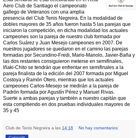
Aero Club de Santiago el campeonato
gallego de Veteranos con una amplia
presencia del Club Tenis Negreira. En la modalidad de
dobles mayores de 35 años fueron hasta 5 las parejas que
iniciaron la competición, en dicha modalidad los actuales
campeones son la pareja de nuestro club formada por
Carlos Suárez y Juan Mesejo campeones en 2007. De
nuestros jugadores se quedaron en el camino las parejas
formadas por Secundino-Fredi, Mario-Manolo, Javier-Baña y
las dos restantes consiguieron meterse en semifinales,
Iñaki-Chito se tendrán que enfrentar en semifinales a la
pareja finalista de la edición del 2007 formada por Miguel
Costoya y Ramón Otero, mientras que los actuales
campeones Carlos-Mesejo se medirán a la pareja de
Padrón formada por Agustín Pérez y Manuel Rivas.
Suerte a ambas parejas y también a nuestro capitán que
esta compitiendo en dos pruebas individuales mayores de
35 y 45
Club de Tenis Negreira
a las
14:18
No hay comentarios:
Compartir