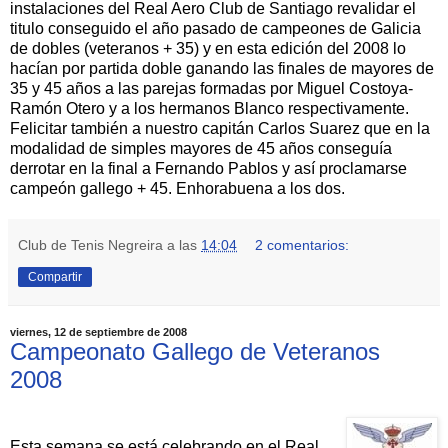
instalaciones del Real Aero Club de Santiago revalidar el
titulo conseguido el año pasado de campeones de Galicia
de dobles (veteranos + 35) y en esta edición del 2008 lo
hacían por partida doble ganando las finales de mayores de
35 y 45 años a las parejas formadas por Miguel Costoya-
Ramón Otero y a los hermanos Blanco respectivamente.
Felicitar también a nuestro capitán Carlos Suarez que en la
modalidad de simples mayores de 45 años conseguía
derrotar en la final a Fernando Pablos y así proclamarse
campeón gallego + 45. Enhorabuena a los dos.
Club de Tenis Negreira
a las
14:04
2 comentarios:
Compartir
viernes, 12 de septiembre de 2008
Campeonato Gallego de Veteranos
2008
Esta semana se está celebrando en el Real