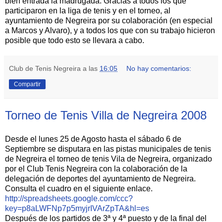
bien entrada la madrugada. Gracias a todos los que
participaron en la liga de tenis y en el torneo, al
ayuntamiento de Negreira por su colaboración (en especial
a Marcos y Alvaro), y a todos los que con su trabajo hicieron
posible que todo esto se llevara a cabo.
Club de Tenis Negreira
a las
16:05
No hay comentarios:
Compartir
Torneo de Tenis Villa de Negreira 2008
Desde el lunes 25 de Agosto hasta el sábado 6 de
Septiembre se disputara en las pistas municipales de tenis
de Negreira el torneo de tenis Vila de Negreira, organizado
por el Club Tenis Negreira con la colaboración de la
delegación de deportes del ayuntamiento de Negreira.
Consulta el cuadro en el siguiente enlace.
http://spreadsheets.google.com/ccc?
key=p8aLWFNp7p5myjrIVArZpTA&hl=es
Después de los partidos de 3ª y 4ª puesto y de la final del