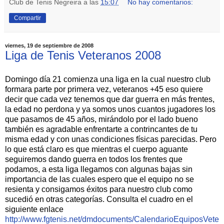
Club de Tenis Negreira
a las
15:07
No hay comentarios:
Compartir
viernes, 19 de septiembre de 2008
Liga de Tenis Veteranos 2008
Domingo día 21 comienza una liga en la cual nuestro club
formara parte por primera vez, veteranos +45 eso quiere
decir que cada vez tenemos que dar guerra en más frentes,
la edad no perdona y ya somos unos cuantos jugadores los
que pasamos de 45 años, mirándolo por el lado bueno
también es agradable enfrentarte a contrincantes de tu
misma edad y con unas condiciones físicas parecidas. Pero
lo que está claro es que mientras el cuerpo aguante
seguiremos dando guerra en todos los frentes que
podamos, a esta liga llegamos con algunas bajas sin
importancia de las cuales espero que el equipo no se
resienta y consigamos éxitos para nuestro club como
sucedió en otras categorías. Consulta el cuadro en el
siguiente enlace
http://www.fgtenis.net/dmdocuments/CalendarioEquiposVete