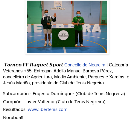
𝙏𝙤𝙧𝙣𝙚𝙤 𝙁𝙁 𝙍𝙖𝙦𝙪𝙚𝙩 𝙎𝙥𝙤𝙧𝙩 
Concello de Negreira
 | Categoría 
Veteranos +55. Entregan: Adolfo Manuel Barbosa Pérez, 
concelleiro de Agricultura, Medio Ambiente, Parques e Xardíns, e 
Jesús Mariño, presidente do Club de Tenis Negreira.
Subcampión - Eugenio Domínguez (Club de Tenis Negreira)
Campión - Javier Valledor (Club de Tenis Negreira)
Resultados: 
www.ibertenis.com
Noraboa!!