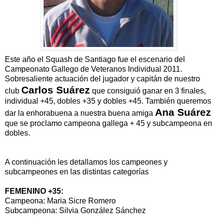
Este año el Squash de Santiago fue el escenario del
Campeonato Gallego de Veteranos Individual 2011.
Sobresaliente actuación del jugador y capitán de nuestro
Carlos Suárez
club
que consiguió ganar en 3 finales,
individual +45, dobles +35 y dobles +45. También queremos
Ana Suárez
dar la enhorabuena a nuestra buena amiga
que se proclamo campeona gallega + 45 y subcampeona en
dobles.
A continuación les detallamos los campeones y
subcampeones en las distintas categorías
FEMENINO +35:
Campeona: Maria Sicre Romero
Subcampeona: Silvia González Sánchez