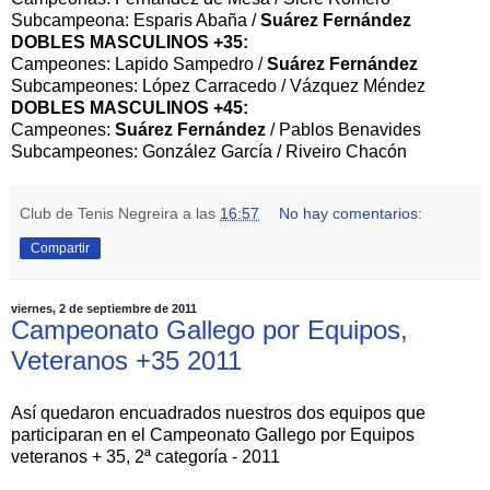
Subcampeona: Esparis Abaña /
Suárez Fernández
DOBLES MASCULINOS +35:
Campeones: Lapido Sampedro /
Suárez Fernández
Subcampeones: López Carracedo / Vázquez Méndez
DOBLES MASCULINOS +45:
Campeones:
Suárez Fernández
/ Pablos Benavides
Subcampeones: González García / Riveiro Chacón
Club de Tenis Negreira
a las
16:57
No hay comentarios:
Compartir
viernes, 2 de septiembre de 2011
Campeonato Gallego por Equipos,
Veteranos +35 2011
Así quedaron encuadrados nuestros dos equipos que
participaran en el Campeonato Gallego por Equipos
veteranos + 35, 2ª categoría - 2011