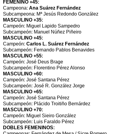
FEMENINO +45:
Campeona:
Ana Suárez Fernández
Subcampeona: Mª Jesús Redondo González
MASCULINO +35:
Campeón: Miguel Lapido Sampedro
Subcampeón: Manuel Núñez Piñeiro
MASCULINO +45:
Campeón:
Carlos L. Suárez Fernández
Subcampeón: Fernando Pablos Benavides
MASCULINO +55:
Campeón: José Deus Brage
Subcampeón: Florentino Pérez Alonso
MASCULINO +60:
Campeón: José Santana Pérez
Subcampeón: José R. González Jorge
MASCULINO +65:
Campeón: José Santana Pérez
Subcampeón: Plácido Troitiño Bernárdez
MASCULINO +70:
Campeón: Miguel Sieiro González
Subcampeón: Luis Faraldo Pérez
DOBLES FEMENINOS:
Campeonas: Fernández de Mesa / Sicre Romero