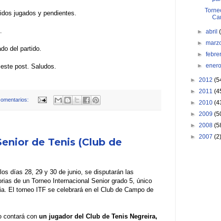
Torne
tidos jugados y pendientes.
Cam
.
►
abril
►
marz
ado del partido.
►
febre
►
ener
este post. Saludos.
►
2012
(5
►
2011
(4
comentarios:
►
2010
(4
►
2009
(5
►
2008
(5
►
2007
(2
Senior de Tenis (Club de
los días 28, 29 y 30 de junio, se disputarán las
orias de un Torneo Internacional Senior grado 5, único
ia. El torneo ITF se celebrará en el Club de Campo de
o contará con
un jugador del Club de Tenis Negreira,