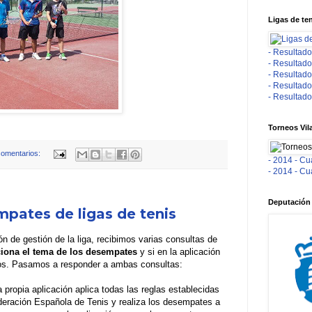
Ligas de te
- Resultado
- Resultado
- Resultado
- Resultado
- Resultado
Torneos Vil
comentarios:
- 2014 - Cu
- 2014 - Cu
Deputación
pates de ligas de tenis
ón de gestión de la liga, recibimos varias consultas de
iona el tema de los desempates
y si en la aplicación
os. Pasamos a responder a ambas consultas:
 propia aplicación aplica todas las reglas establecidas
deración Española de Tenis y realiza los desempates a