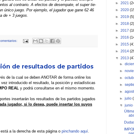
►
2021
(2
ntos al contrario. A efectos de desempate, el super tie-
►
2020
(1
n único juego. Por ejemplo, el jugador que gane 62 46
ia de + 3 juegos.
►
2019
(5
►
2018
(2
►
2017
(1
►
2016
(1
comentarios:
►
2015
(4
►
2014
(2
▼
2013
(4
►
dici
ón de resultados de partidos
►
novi
vés de la cual se deben ANOTAR de forma online los
►
octu
 vez introducido el resultado, la posición y estadísticas
►
sept
EMPO REAL
y podrá consultarse en el mismo momento.
►
agos
►
julio
ortes insertarán los resultados de los partidos jugados
da jugador, si lo desea, puede insertar los suyos
▼
junio
Últim
abs
Dudas
IMPOR
 está a la derecha de esta página o
pinchando aquí
.
par