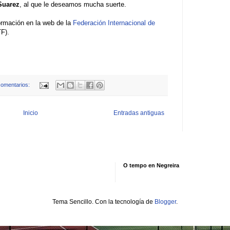
Suarez
, al que le deseamos mucha suerte.
ormación en la web de la
Federación Internacional de
TF).
comentarios:
Inicio
Entradas antiguas
O tempo en Negreira
Tema Sencillo. Con la tecnología de
Blogger
.