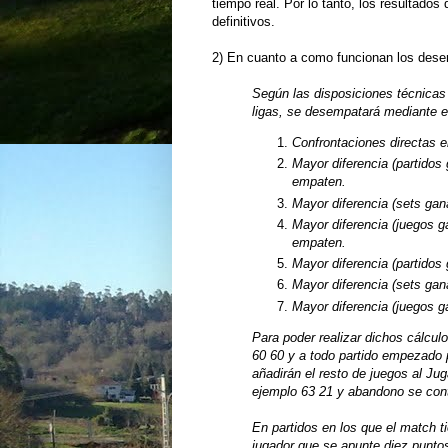
tiempo real. Por lo tanto, los resultados
definitivos.
2) En cuanto a como funcionan los desemp
Según las disposiciones técnicas
ligas, se desempatará mediante e
Confrontaciones directas e
Mayor diferencia (partidos
empaten.
Mayor diferencia (sets gan
Mayor diferencia (juegos g
empaten.
Mayor diferencia (partidos 
Mayor diferencia (sets gan
Mayor diferencia (juegos g
Para poder realizar dichos cálcul
60 60 y a todo partido empezado 
añadirán el resto de juegos al Ju
ejemplo 63 21 y abandono se con
En partidos en los que el match ti
jugador que se apunte diez puntos 