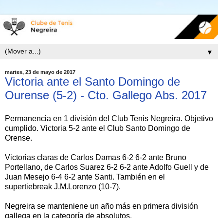
▼
martes, 23 de mayo de 2017
Victoria ante el Santo Domingo de
Ourense (5-2) - Cto. Gallego Abs. 2017
Permanencia en 1 división del Club Tenis Negreira. Objetivo
cumplido. Victoria 5-2 ante el Club Santo Domingo de
Orense.
Victorias claras de Carlos Damas 6-2 6-2 ante Bruno
Portellano, de Carlos Suarez 6-2 6-2 ante Adolfo Guell y de
Juan Mesejo 6-4 6-2 ante Santi. También en el
supertiebreak J.M.Lorenzo (10-7).
Negreira se manteniene un año más en primera división
gallega en la categoría de absolutos.