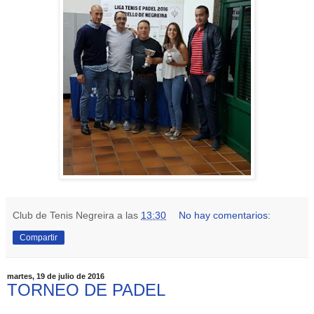
Club de Tenis Negreira
a las
13:30
No hay comentarios:
Compartir
martes, 19 de julio de 2016
TORNEO DE PADEL