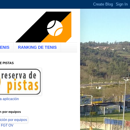
ENIS
RANKING DE TENIS
E PISTAS
la aplicación
n por equipos
ón FGT OV