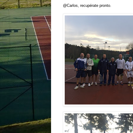
@Carlos, recupérate pronto.