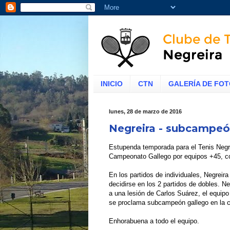
INICIO
CTN
GALERÍA DE FO
lunes, 28 de marzo de 2016
Negreira - subcampeó
Estupenda temporada para el Tenis Negrei
Campeonato Gallego por equipos +45, co
En los partidos de individuales, Negreira
decidirse en los 2 partidos de dobles. Neg
a una lesión de Carlos Suárez, el equipo
se proclama subcampeón gallego en la ca
Enhorabuena a todo el equipo.