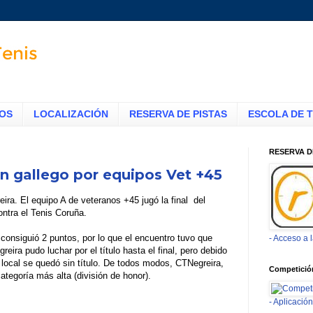
TOS
LOCALIZACIÓN
RESERVA DE PISTAS
ESCOLA DE T
RESERVA D
n gallego por equipos Vet +45
ra. El equipo A de veteranos +45 jugó la final del
ntra el Tenis Coruña.
 consiguió 2 puntos, por lo que el encuentro tuvo que
- Acceso a 
reira pudo luchar por el título hasta el final, pero debido
 local se quedó sin título. De todos modos, CTNegreira,
Competició
tegoría más alta (división de honor).
- Aplicaci