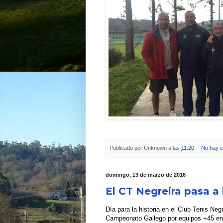
Publicado por
Unknown
a las
11:20
No hay c
domingo, 13 de marzo de 2016
El CT Negreira pasa a 
Día para la historia en el Club Tenis Neg
Campeonato Gallego por equipos +45 en l