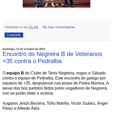
Unknown
a las
21:44
No hay comentarios:
Compartir
domingo, 13 de octubre de 2013
Encontro do Negreira B de Veteranos
+35 contra o Pedralba
O
equipo B
do Clube de Tenis Negreira, xogou o Sábado
contra o equipo de Pedralba. Este encontro do galego por
equipos de +35, desputouse nas pistas de Pedra Mamoa. A
pesar dos bos partidos feitos polos xogadores de Negreira,
non se puido obter a victoria.
Xogaron Jesús Becerra, Toño Mariño, Victor Suárez, Ángel
Pérez e Alfredo Átrio.