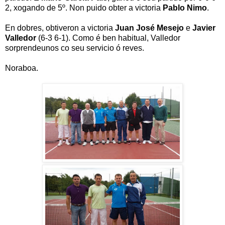
2, xogando de 5º. Non puido obter a victoria
Pablo Nimo
.
En dobres, obtiveron a victoria
Juan José Mesejo
e
Javier
Valledor
(6-3 6-1). Como é ben habitual, Valledor
sorprendeunos co seu servicio ó reves.
Noraboa.