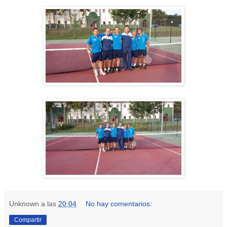
Unknown
a las
20:04
No hay comentarios:
Compartir