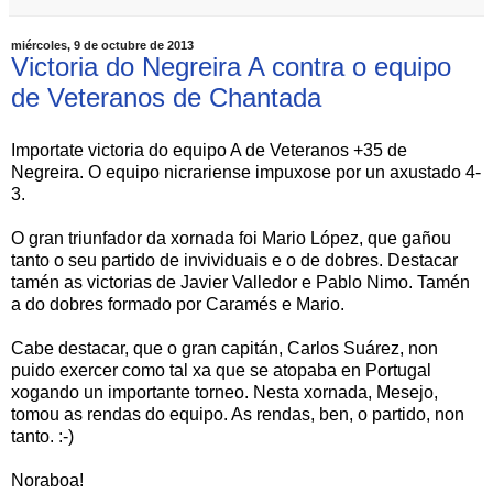
miércoles, 9 de octubre de 2013
Victoria do Negreira A contra o equipo
de Veteranos de Chantada
Importate victoria do equipo A de Veteranos +35 de
Negreira. O equipo nicrariense impuxose por un axustado 4-
3.
O gran triunfador da xornada foi Mario López, que gañou
tanto o seu partido de invividuais e o de dobres. Destacar
tamén as victorias de Javier Valledor e Pablo Nimo. Tamén
a do dobres formado por Caramés e Mario.
Cabe destacar, que o gran capitán, Carlos Suárez, non
puido exercer como tal xa que se atopaba en Portugal
xogando un importante torneo. Nesta xornada, Mesejo,
tomou as rendas do equipo. As rendas, ben, o partido, non
tanto. :-)
Noraboa!