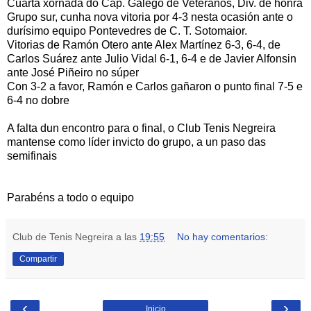
Cuarta xornada do Cap. Galego de Veteranos, Div. de honra
Grupo sur, cunha nova vitoria por 4-3 nesta ocasión ante o
durísimo equipo Pontevedres de C. T. Sotomaior.
Vitorias de Ramón Otero ante Alex Martínez 6-3, 6-4, de
Carlos Suárez ante Julio Vidal 6-1, 6-4 e de Javier Alfonsin
ante José Piñeiro no súper
Con 3-2 a favor, Ramón e Carlos gañaron o punto final 7-5 e
6-4 no dobre
A falta dun encontro para o final, o Club Tenis Negreira
mantense como líder invicto do grupo, a un paso das
semifinais
Parabéns a todo o equipo
Club de Tenis Negreira
a las
19:55
No hay comentarios:
Compartir
‹
›
Inicio