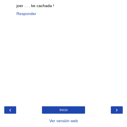
joer . . . ke cachada !
Responder
‹
›
Inicio
Ver versión web