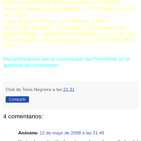
Roberto García tamén debeu de preparar o partido a
conciencia durante a noite anterior… Pero tampouco puido
ser: 1-6/1-6.
Víctor Suárez non tivo o seu mellor día: 3-6/0-6
No encontro de dobres cabe destacar o gran partido de
Roque Valledor –atinado en todo momento-, que xunto con
Toño consegue o segundo punto para o tenis Negreira B: 6-
1/7-5.
Recomendamos leer el comunicado del Presidente en el
apartado de comentarios
Club de Tenis Negreira
a las
21:31
Compartir
4 comentarios:
Anónimo
12 de mayo de 2008 a las 21:40