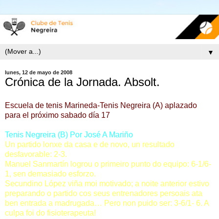
▼
lunes, 12 de mayo de 2008
Crónica de la Jornada. Absolt.
Escuela de tenis Marineda-Tenis Negreira (A) aplazado
para el próximo sabado día 17
Tenis Negreira (B) Por José A Mariño
Un partido lonxe da casa e de novo, un resultado
desfavorable: 2-3.
Manuel Sanmartín logrou o primeiro punto do equipo: 6-1/6-
1, sen demasiado esforzo.
Secundino López viña moi motivado; a noite anterior estivo
preparando o partido cos seus entrenadores persoais ata
ben entrada a madrugada… Pero non puido ser: 3-6/1- 6. A
culpa foi do fisioterapeuta!