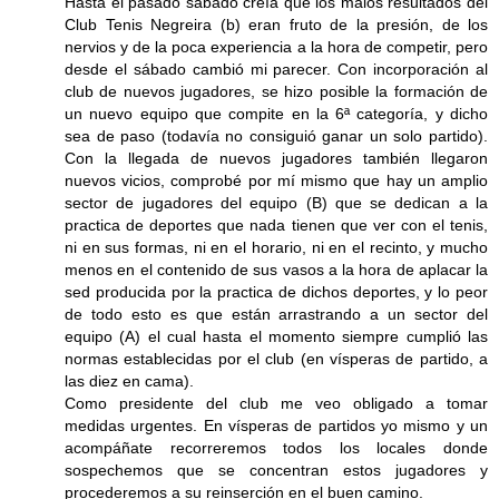
Hasta el pasado sábado creía que los malos resultados del
Club Tenis Negreira (b) eran fruto de la presión, de los
nervios y de la poca experiencia a la hora de competir, pero
desde el sábado cambió mi parecer. Con incorporación al
club de nuevos jugadores, se hizo posible la formación de
un nuevo equipo que compite en la 6ª categoría, y dicho
sea de paso (todavía no consiguió ganar un solo partido).
Con la llegada de nuevos jugadores también llegaron
nuevos vicios, comprobé por mí mismo que hay un amplio
sector de jugadores del equipo (B) que se dedican a la
practica de deportes que nada tienen que ver con el tenis,
ni en sus formas, ni en el horario, ni en el recinto, y mucho
menos en el contenido de sus vasos a la hora de aplacar la
sed producida por la practica de dichos deportes, y lo peor
de todo esto es que están arrastrando a un sector del
equipo (A) el cual hasta el momento siempre cumplió las
normas establecidas por el club (en vísperas de partido, a
las diez en cama).
Como presidente del club me veo obligado a tomar
medidas urgentes. En vísperas de partidos yo mismo y un
acompáñate recorreremos todos los locales donde
sospechemos que se concentran estos jugadores y
procederemos a su reinserción en el buen camino.