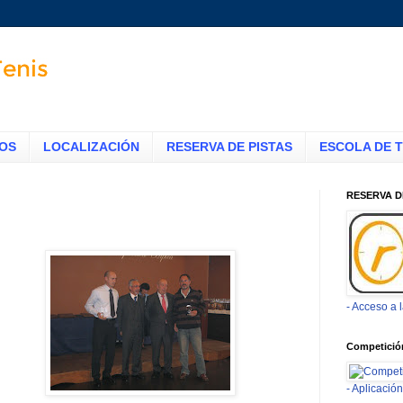
TOS
LOCALIZACIÓN
RESERVA DE PISTAS
ESCOLA DE T
RESERVA D
- Acceso a 
Competició
- Aplicaci