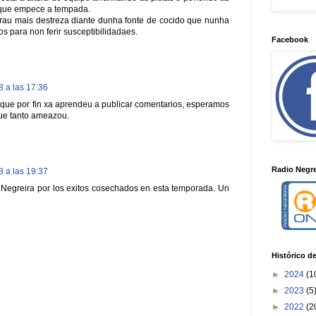
 que empece a tempada.
rau mais destreza diante dunha fonte de cocido que nunha
os para non ferir susceptibilidadaes.
Facebook
 a las 17:36
 que por fin xa aprendeu a publicar comentarios, esperamos
que tanto ameazou.
Radio Negre
 a las 19:37
Negreira por los exitos cosechados en esta temporada. Un
Histórico d
►
2024
(1
►
2023
(5
►
2022
(2