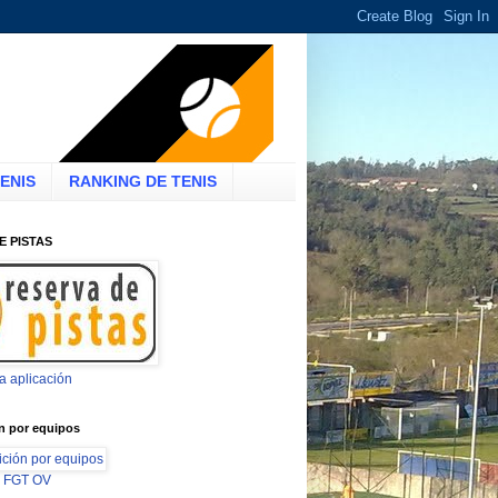
ENIS
RANKING DE TENIS
E PISTAS
la aplicación
n por equipos
ón FGT OV