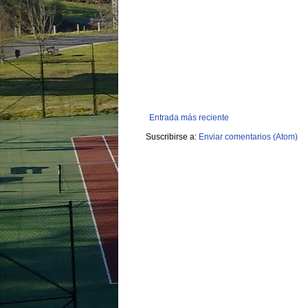
Entrada más reciente
Suscribirse a:
Enviar comentarios (Atom)