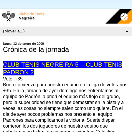
▼
lunes, 12 de enero de 2009
Crónica de la jornada
CLUB TENIS NEGREIRA 5 – CLUB TENIS
PADRON 2
Veter.+35
Buen comienzo para nuestro equipo en la liga de veteranos
+35. En la jornada de ayer domingo nos enfrentamos al
equipo de Padrón, a priori el equipo más flojo del grupo,
pero la superioridad se tiene que demostrar en la pista y a
veces las cosas no siempre salen como uno quiere. En el
día de ayer pocos problemas nos presento el equipo
Padrones para complicarnos la victoria. Suerte dispar
corrieron los dos jugadores de nuestro equipo que
debutaban en la liga de veteranos, mientras Celestino