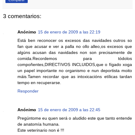
Compartir
3 comentarios:
Anónimo
15 de enero de 2009 a las 22:19
Está ben reconocer os excesos das navidades outros so
fan que acusar e ver a palla no ollo alleo,os excesos que
algúns acusan das navidades non son precisamente de
comida.Recordemos para tódolos
compoñentes,DIRECTIVOS INCLUIDOS,que o fígado xoga
un papel importante no organismo e nun deportista moito
máis.Tamen recordar que as intoxicacións etílicas tardan
tempo en recuperarse.
Responder
Anónimo
15 de enero de 2009 a las 22:45
Pregúntome eu quen será o aludido este que tanto entende
de anatomía humana.
Este veterinario non é !!!