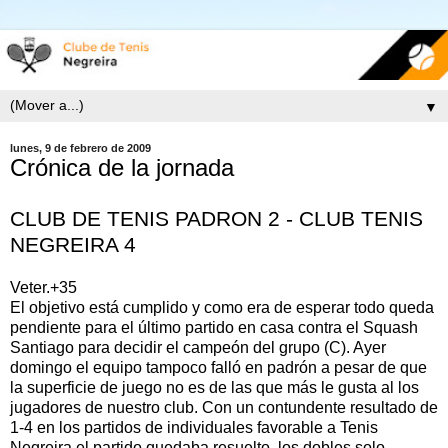
▼
lunes, 9 de febrero de 2009
Crónica de la jornada
CLUB DE TENIS PADRON 2 - CLUB TENIS
NEGREIRA 4
Veter.+35
El objetivo está cumplido y como era de esperar todo queda
pendiente para el último partido en casa contra el Squash
Santiago para decidir el campeón del grupo (C). Ayer
domingo el equipo tampoco falló en padrón a pesar de que
la superficie de juego no es de las que más le gusta al los
jugadores de nuestro club. Con un contundente resultado de
1-4 en los partidos de individuales favorable a Tenis
Negreira el partido quedaba resuelto, los dobles solo