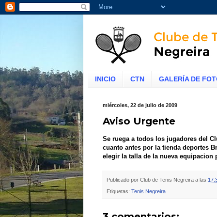
INICIO
CTN
GALERÍA DE FO
miércoles, 22 de julio de 2009
Aviso Urgente
Se ruega a todos los jugadores del Cl
cuanto antes por la tienda deportes B
elegir la talla de la nueva equipacion
Publicado por
Club de Tenis Negreira
a las
17:
Etiquetas:
Tenis Negreira
3 comentarios: