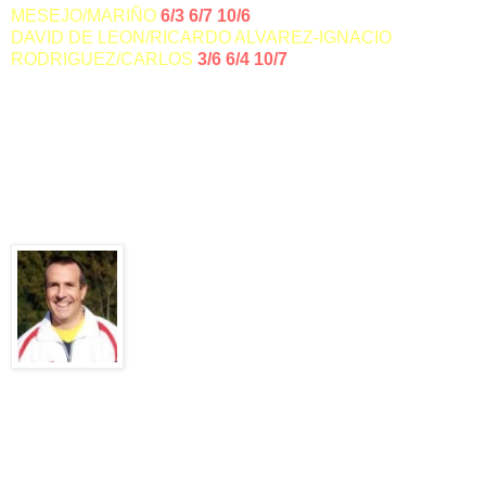
MESEJO/MARIÑO
6/3 6/7
10/6
DAVID DE LEON/RICARDO ALVAREZ-IGNACIO
RODRIGUEZ/CARLOS
3/6 6/4
10/7
Por viajar con el equipo. Juan Mesejo jugador de la
jornada