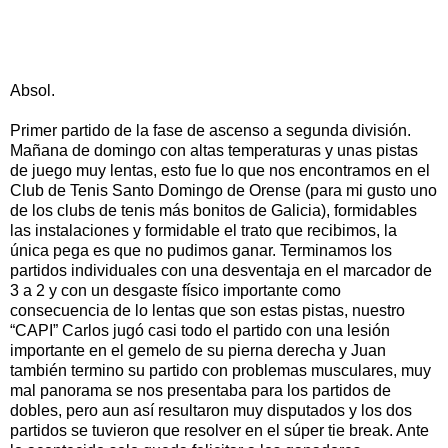
CLUB DE TENIS Sto. DOMINGO 5 - CLUB
TENIS NEGREIRA 2
Absol.
Primer partido de la fase de ascenso a segunda división.
Mañana de domingo con altas temperaturas y unas pistas
de juego muy lentas, esto fue lo que nos encontramos en el
Club de Tenis Santo Domingo de Orense (para mi gusto uno
de los clubs de tenis más bonitos de Galicia), formidables
las instalaciones y formidable el trato que recibimos, la
única pega es que no pudimos ganar. Terminamos los
partidos individuales con una desventaja en el marcador de
3 a 2 y con un desgaste físico importante como
consecuencia de lo lentas que son estas pistas, nuestro
“CAPI” Carlos jugó casi todo el partido con una lesión
importante en el gemelo de su pierna derecha y Juan
también termino su partido con problemas musculares, muy
mal panorama se nos presentaba para los partidos de
dobles, pero aun así resultaron muy disputados y los dos
partidos se tuvieron que resolver en el súper tie break. Ante