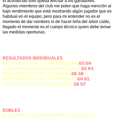
lo acontecido solo queda felicitar a los ganadores.
Algunos miembros del club me piden que haga mención al
bajo rendimiento que está mostrando algún jugador que es
habitual en el equipo, pero para mi entender no es el
momento de dar nombres ni de hacer leña del árbol caído,
llegado el momento es el cuerpo técnico quien debe tomar
las medidas oportunas.
RESULTADOS INDIVIDUALES
RICARDO ALVAREZ-JUAN NOGUEIRA
6/3 6/4
ALEJANDRO AGUARON-MARIO LOPEZ
6/2 6/1
LUIS MENENDEZ-JESUS MARIÑO
4/6 3/6
ANTONIO GONZALEZ-JUAN MESEJO
6/4 6/1
DAVID DE LEON-CARLOS SUAREZ
3/6 5/7
DOBLES
ALEJANDRO AGUARON/ANTONIO GONZALEZ-