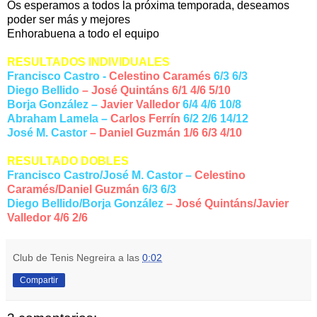
Os esperamos a todos la próxima temporada, deseamos
poder ser más y mejores
Enhorabuena a todo el equipo
RESULTADOS INDIVIDUALES
Francisco Castro -
Celestino Caramés
6/3 6/3
Diego Bellido
– José Quintáns 6/1 4/6 5/10
Borja González –
Javier Valledor
6/4 4/6 10/8
Abraham Lamela –
Carlos Ferrín
6/2 2/6 14/12
José M. Castor
– Daniel Guzmán 1/6 6/3 4/10
RESULTADO DOBLES
Francisco Castro/José M. Castor –
Celestino
Caramés/Daniel Guzmán
6/3 6/3
Diego Bellido/Borja González
– José Quintáns/Javier
Valledor 4/6 2/6
Club de Tenis Negreira
a las
0:02
Compartir