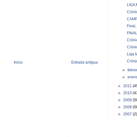
LIGA 
Cróni
CAMP
Final
FINA
Cróni
Cróni
Liga 
Cróni
Inicio
Entrada antigua
►
febre
►
ener
►
2011
(4
►
2010
(4
►
2009
(5
►
2008
(5
►
2007
(2