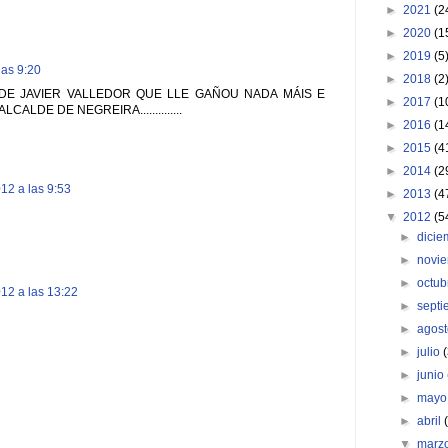
►
2021
(2
►
2020
(1
►
2019
(5
las 9:20
►
2018
(2
DE JAVIER VALLEDOR QUE LLE GAÑOU NADA MÁIS E
►
2017
(1
ALDE DE NEGREIRA..............
►
2016
(1
►
2015
(4
►
2014
(2
12 a las 9:53
►
2013
(4
▼
2012
(5
►
dici
►
novi
►
octu
12 a las 13:22
►
sept
►
agos
►
julio
►
junio
►
may
►
abril
▼
marz