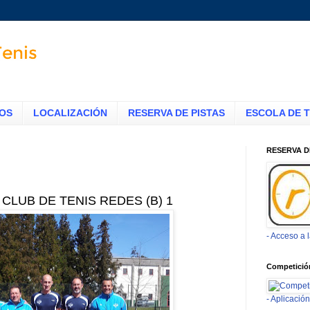
TOS
LOCALIZACIÓN
RESERVA DE PISTAS
ESCOLA DE T
RESERVA D
 CLUB DE TENIS REDES (B) 1
- Acceso a 
Competició
- Aplicaci