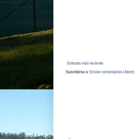
Entrada más reciente
Suscribirse a:
Enviar comentarios (Atom)