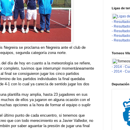
Ligas de te
- Resultado
- Resultado
- Resultado
- Resultado
- Resultado
s Negreira se proclama en Negreira ante el club de
 equipos, segunda categoría zona norte.
Torneos Vil
 del día de hoy en cuanto a la meteorología se refiere,
- 2014 - Cu
por completo, tuvimos que interrumpir momentáneamente
- 2014 - Cu
 al final se consiguieron jugar los cinco partidos
rmino de los partidos individuales la final quedaba
 de 4-1 con lo cual ya carecía de sentido jugar los dos
Deputación
 una plantilla muy amplia, hasta 23 jugadores en sus
, muchos de ellos ya jugaron en alguna ocasión con el
muchas opciones a la hora de formar el equipo o suplir
el último punto de cada encuentro, si tenemos que
creo que con todo merecimiento es a Javier Valledor, no
ambién por saber aguantar la presión de jugar una final