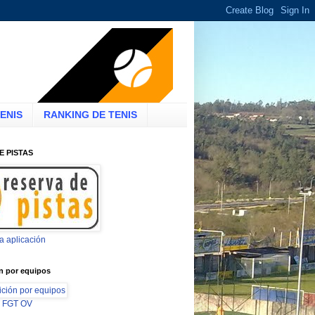
ENIS
RANKING DE TENIS
E PISTAS
la aplicación
n por equipos
ón FGT OV