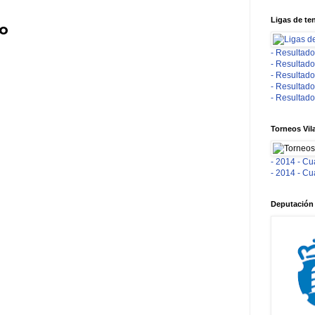
Ligas de te
io
- Resultado
- Resultado
- Resultado
- Resultado
- Resultado
Torneos Vil
- 2014 - Cu
- 2014 - Cu
Deputación