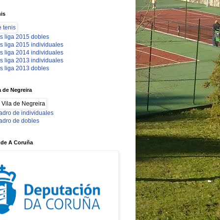
nis
s liga 2015 dobles
s liga 2015 individuales
s liga 2014 individuales
s liga 2013 individuales
s liga 2013 dobles
a de Negreira
adro de individuales
adro de dobles
 de A Coruña