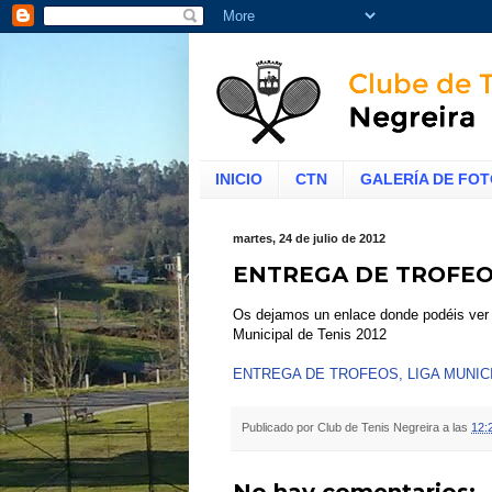
INICIO
CTN
GALERÍA DE FO
martes, 24 de julio de 2012
ENTREGA DE TROFEOS
Os dejamos un enlace donde podéis ver a
Municipal
de Tenis 2012
ENTREGA DE TROFEOS, LIGA MUNICI
Publicado por
Club de Tenis Negreira
a las
12: