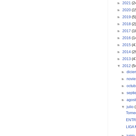
►
2021
(2
►
2020
(1
►
2019
(5
►
2018
(2
►
2017
(1
►
2016
(1
►
2015
(4
►
2014
(2
►
2013
(4
▼
2012
(5
►
dici
►
novi
►
octu
►
sept
►
agos
▼
julio
Torne
ENTR
LIGA 
►
junio