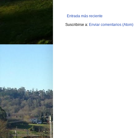
Entrada más reciente
Suscribirse a:
Enviar comentarios (Atom)