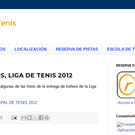
TOS
LOCALIZACIÓN
RESERVA DE PISTAS
ESCOLA DE T
RESERVA D
, LIGA DE TENIS 2012
lgunas de las fotos de la entrega de trofeos de
la Liga
PAL DE TENIS 2012
- Acceso a 
Competició
22
- Aplicaci