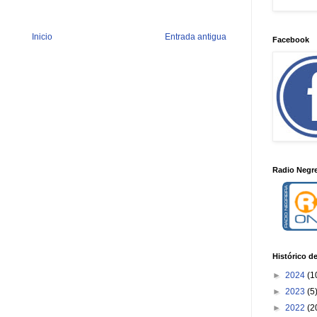
Inicio
Entrada antigua
Facebook
Radio Negre
Histórico d
►
2024
(1
►
2023
(5
►
2022
(2