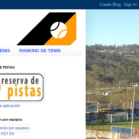
ENIS
RANKING DE TENIS
E PISTAS
la aplicación
n por equipos
ón FGT OV