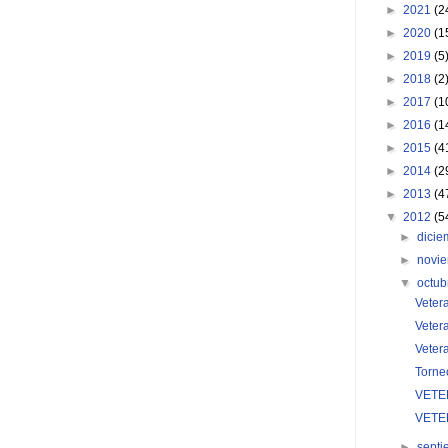
►
2021
(2
►
2020
(1
►
2019
(5
►
2018
(2
►
2017
(1
►
2016
(1
►
2015
(4
►
2014
(2
►
2013
(4
▼
2012
(5
►
dici
►
novi
▼
octu
Veter
Veter
Veter
Torne
VETE
VETE
►
sept