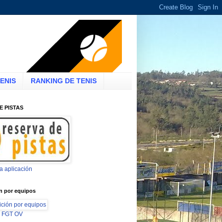
ENIS
RANKING DE TENIS
E PISTAS
la aplicación
n por equipos
ón FGT OV