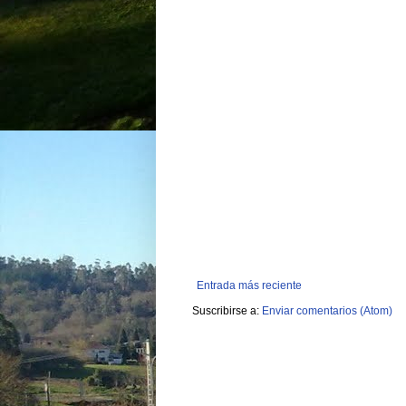
Entrada más reciente
Suscribirse a:
Enviar comentarios (Atom)