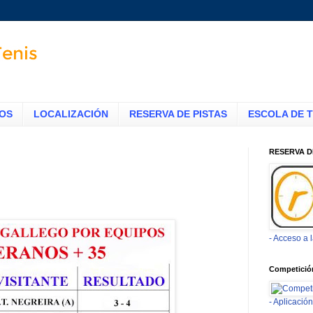
TOS
LOCALIZACIÓN
RESERVA DE PISTAS
ESCOLA DE T
RESERVA D
- Acceso a 
Competició
- Aplicaci