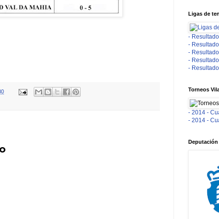
Ligas de te
- Resultado
- Resultado
- Resultado
- Resultado
- Resultado
Torneos Vil
30
- 2014 - Cu
- 2014 - Cu
Deputación
io