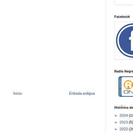
Facebook
Radio Negre
Inicio
Entrada antigua
Histórico d
►
2024
(1
►
2023
(5
►
2022
(2