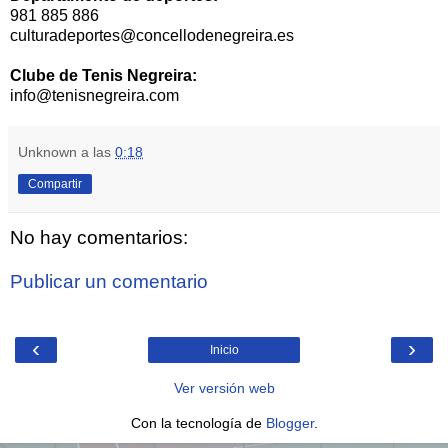
981 885 886
culturadeportes@concellodenegreira.es
Clube de Tenis Negreira:
info@tenisnegreira.com
Unknown
a las
0:18
Compartir
No hay comentarios:
Publicar un comentario
‹
›
Inicio
Ver versión web
Con la tecnología de
Blogger
.