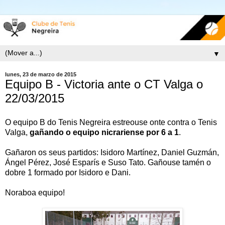
▼
lunes, 23 de marzo de 2015
Equipo B - Victoria ante o CT Valga o
22/03/2015
O equipo B do Tenis Negreira estreouse onte contra o Tenis
Valga,
gañando o equipo nicrariense por 6 a 1
.
Gañaron os seus partidos: Isidoro Martínez, Daniel Guzmán,
Ángel Pérez, José Esparís e Suso Tato. Gañouse tamén o
dobre 1 formado por Isidoro e Dani.
Noraboa equipo!