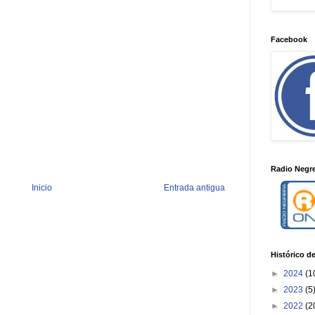
Facebook
Radio Negre
Inicio
Entrada antigua
Histórico d
►
2024
(1
►
2023
(5
►
2022
(2