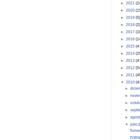
►
2021
(2
►
2020
(1
►
2019
(5
►
2018
(2
►
2017
(1
►
2016
(1
►
2015
(4
►
2014
(2
►
2013
(4
►
2012
(5
►
2011
(4
▼
2010
(4
►
dici
►
novi
►
octu
►
sept
►
agos
▼
julio
Torne
TORN