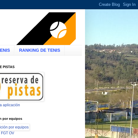
ENIS
RANKING DE TENIS
E PISTAS
la aplicación
n por equipos
ón FGT OV