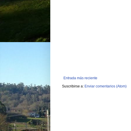
Entrada más reciente
Suscribirse a:
Enviar comentarios (Atom)