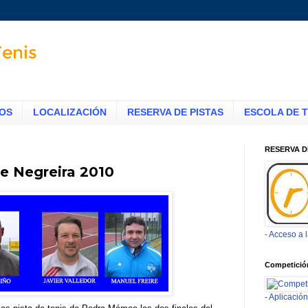
TOS
LOCALIZACIÓN
RESERVA DE PISTAS
ESCOLA DE T
RESERVA D
de Negreira 2010
- Acceso a 
Competició
- Aplicaci