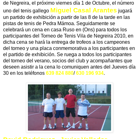
de Negreira, el próximo viernes día 1 de Octubre, el número
Miguel Casal Arantes
uno del tenis gallego
jugará
un partido de exhibición a partir de las 8 de la tarde en las
pistas de tenis de Pedra Mámoa. Seguidamente se
celebrará un cena en casa Ruso en (Ons) para todos los
participantes del Torneo de Tenis Vila de Negreira 2010, en
dicha cena se hará la entrega de trofeos a los campeones
del torneo y una placa conmemorativa a los participantes en
el partido de exhibición. Se ruega a todos los participantes
del torneo del verano, socios del club y acompañantes que
deseen asistir a la cena lo comuniquen antes del Jueves día
30 en los teléfonos
639 824 880
/
630 196 934
.