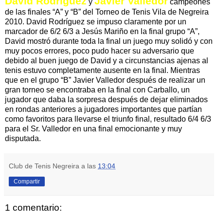
David Rodriguez
Javier Valledor
y
campeones
de las finales “A” y “B” del Torneo de Tenis Vila de Negreira
2010. David Rodríguez se impuso claramente por un
marcador de 6/2 6/3 a Jesús Mariño en la final grupo “A”,
David mostró durante toda la final un juego muy solidó y con
muy pocos errores, poco pudo hacer su adversario que
debido al buen juego de David y a circunstancias ajenas al
tenis estuvo completamente ausente en la final. Mientras
que en el grupo “B” Javier Valledor después de realizar un
gran torneo se encontraba en la final con Carballo, un
jugador que daba la sorpresa después de dejar eliminados
en rondas anteriores a jugadores importantes que partían
como favoritos para llevarse el triunfo final, resultado 6/4 6/3
para el Sr. Valledor en una final emocionante y muy
disputada.
Club de Tenis Negreira
a las
13:04
Compartir
1 comentario: