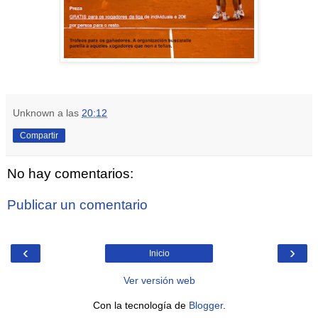
Unknown
a las
20:12
Compartir
No hay comentarios:
Publicar un comentario
‹
›
Inicio
Ver versión web
Con la tecnología de
Blogger
.