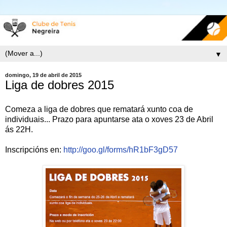
▼
domingo, 19 de abril de 2015
Liga de dobres 2015
Comeza a liga de dobres que rematará xunto coa de
individuais... Prazo para apuntarse ata o xoves 23 de Abril
ás 22H.
Inscripcións en:
http://goo.gl/forms/hR1bF3gD57