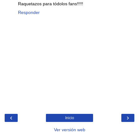
Raquetazos para tódolos fans!!!!!
Responder
‹
›
Inicio
Ver versión web