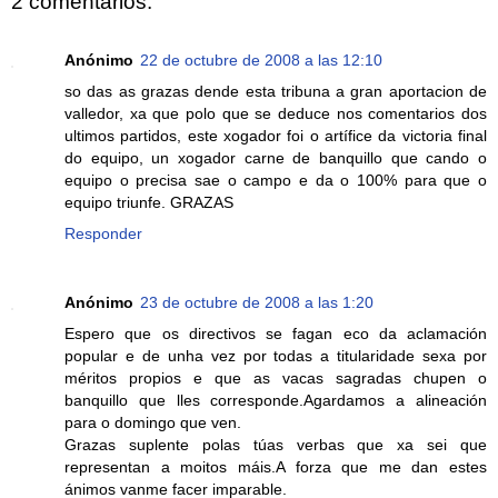
2 comentarios:
Anónimo
22 de octubre de 2008 a las 12:10
so das as grazas dende esta tribuna a gran aportacion de
valledor, xa que polo que se deduce nos comentarios dos
ultimos partidos, este xogador foi o artífice da victoria final
do equipo, un xogador carne de banquillo que cando o
equipo o precisa sae o campo e da o 100% para que o
equipo triunfe. GRAZAS
Responder
Anónimo
23 de octubre de 2008 a las 1:20
Espero que os directivos se fagan eco da aclamación
popular e de unha vez por todas a titularidade sexa por
méritos propios e que as vacas sagradas chupen o
banquillo que lles corresponde.Agardamos a alineación
para o domingo que ven.
Grazas suplente polas túas verbas que xa sei que
representan a moitos máis.A forza que me dan estes
ánimos vanme facer imparable.